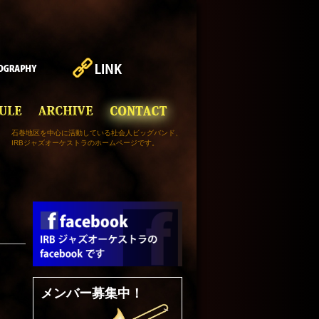
石巻地区を中心に活動している社会人ビッグバンド、
IRBジャズオーケストラのホームページです。
メンバー募集中！