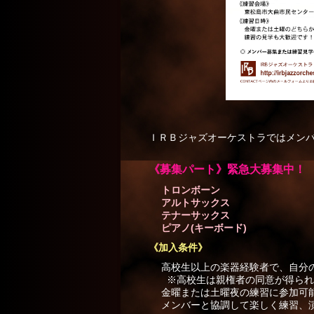
ＩＲＢジャズオーケストラではメン
《募集パート》緊急大募集中！
トロンボーン
アルトサックス
テナーサックス
ピアノ(キーボード)
《加入条件》
高校生以上の楽器経験者で、自分の
※高校生は親権者の同意が得られ
金曜または土曜夜の練習に参加可能
メンバーと協調して楽しく練習、演