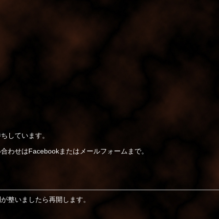
待ちしています。
い合わせは
Facebook
または
メールフォーム
まで。
制が整いましたら再開します。