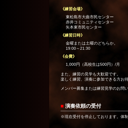
《練習会場》
東松島市大曲市民センター
赤井コミュニティセンター
矢本東市民センター
《練習日時》
金曜または土曜のどちらか。
19:00～21:30
《会費》
1,000円（高校生は500円）/月
また、練習の見学も大歓迎です。
楽しく練習、演奏に参加できる方お
メンバー募集または練習見学のお問
■
演奏依頼の受付
※現在受付を停止しております。体