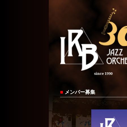
since 1990
■
メンバー募集